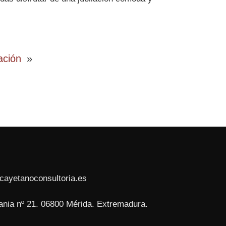
ación
»
cayetanoconsultoria.es
ania nº 21. 06800 Mérida. Extremadura.