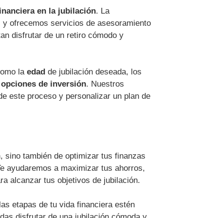
inanciera en la jubilación
. La
ra, y ofrecemos servicios de asesoramiento
an disfrutar de un retiro cómodo y
 como la
edad
de jubilación deseada, los
s
opciones de inversión
. Nuestros
de este proceso y personalizar un plan de
n, sino también de optimizar tus finanzas
 Te ayudaremos a maximizar tus ahorros,
a alcanzar tus objetivos de jubilación.
s etapas de tu vida financiera estén
das disfrutar de una jubilación cómoda y