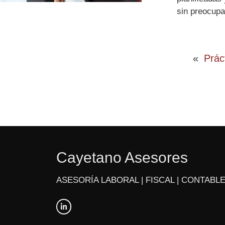
sin preocupa
«
Prác
Cayetano Asesores
ASESORÍA LABORAL | FISCAL | CONTABLE